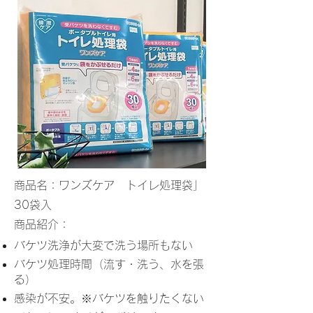
商品名：ワンズケア トイレ処理袋」
30袋入
商品紹介：
バケツ洗浄が大変で洗う場所もない
バケツ処理時間（流す・洗う、水を張
る）
感染が不安。※バケツを触りたくない