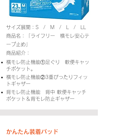
サイズ展開：S / M / L / LL
商品名：「ライフリー 横モレ安心テ
ープ止め」
商品紹介：
横モレ防止機能①足ぐり 軟便キャッ
チポケット。
横モレ防止機能②3重ぴったりフィッ
トギャザー
背モレ防止機能 背中 軟便キャッチ
ポケット＆背モレ防止ギャザー
かんたん装着パッド