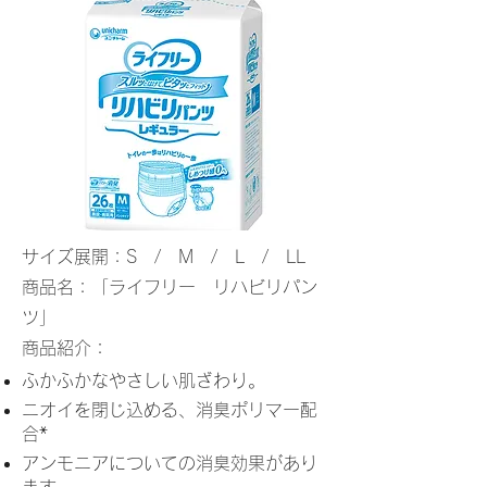
サイズ展開：S / M / L / LL
商品名：「ライフリー リハビリパン
ツ」
商品紹介：
ふかふかなやさしい肌ざわり。
ニオイを閉じ込める、消臭ポリマー配
合*
アンモニアについての消臭効果があり
ます。