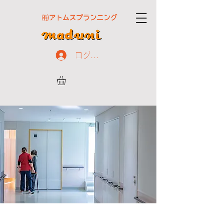
㈲アトムスプランニング
ログイン