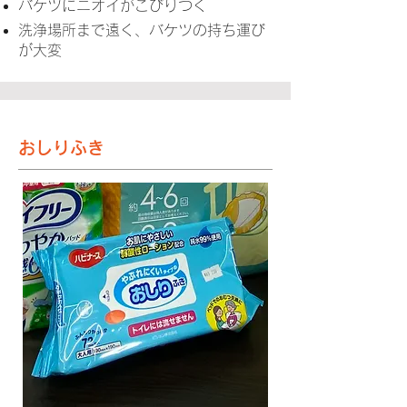
バケツにニオイがこびりつく
洗浄場所まで遠く、バケツの持ち運び
が大変
おしりふき