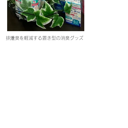
排泄臭を軽減する置き型の消臭グッズ
や、スプレータイプの消臭剤など。
手袋