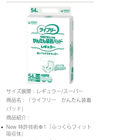
サイズ展開：レギュラー/スーパー
商品名：「ライフリー かんたん装着
パッド」
商品紹介：
New 特許技術※1「ふっくらフィット
吸収体」