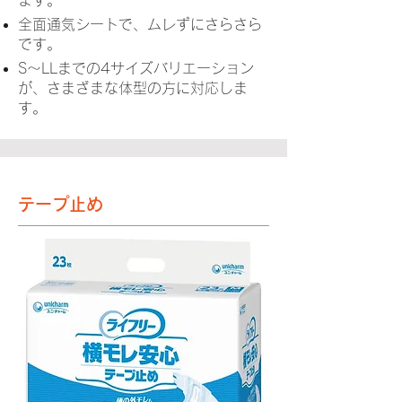
全面通気シートで、ムレずにさらさら
です。
S～LLまでの4サイズバリエーション
が、さまざまな体型の方に対応しま
す。
テープ止め