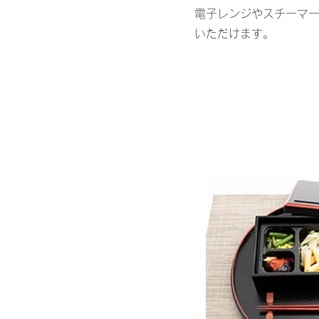
​電子レンジやスチーマ
いただけます。