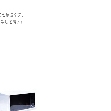
てを急速冷凍。
の手法を導入)