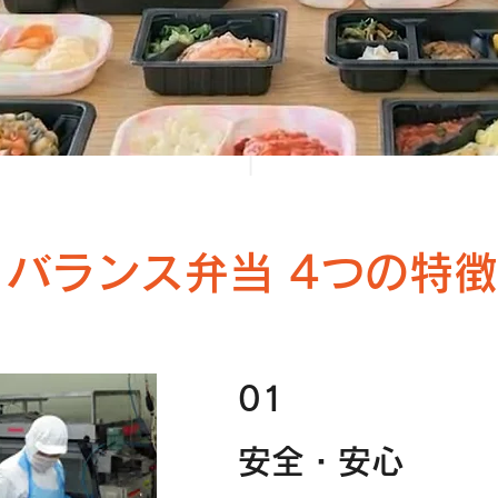
バランス弁当 4つの特徴
01
安全・安心