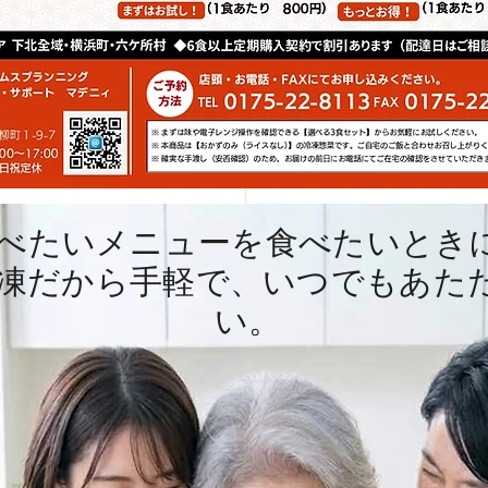
べたいメニューを食べたいとき
冷凍だから手軽で、いつでもあた
い。