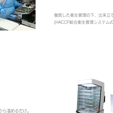
徹底した衛生管理の下、出来立
(HACCP総合衛生管理システム
だから温めるだけ。