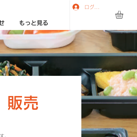
ログイン
せ
もっと見る
、販売
す。