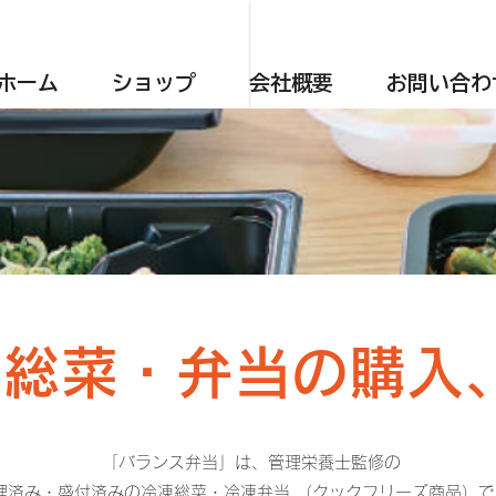
ホーム
ショップ
会社概要
お問い合わ
凍総菜・弁当の購入
「バランス弁当」は、管理栄養士監修の
理済み・盛付済みの冷凍総菜・冷凍弁当 （クックフリーズ商品）で