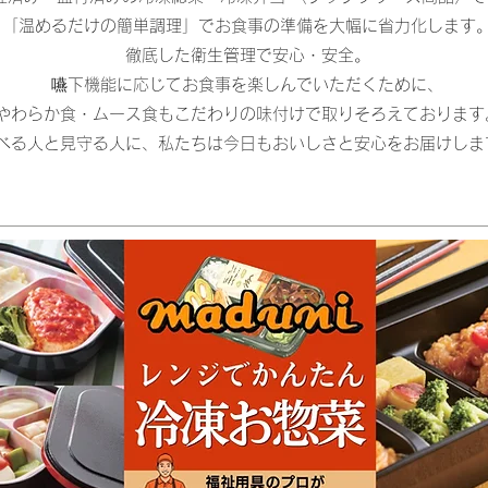
「温めるだけの簡単調理」でお食事の準備を大幅に省力化します
徹底した衛生管理で安心・安全。
嚥下機能に応じてお食事を楽しんでいただくために、
やわらか食・ムース食もこだわりの味付けで取りそろえております
べる人と見守る人に、私たちは今日もおいしさと安心をお届けしま